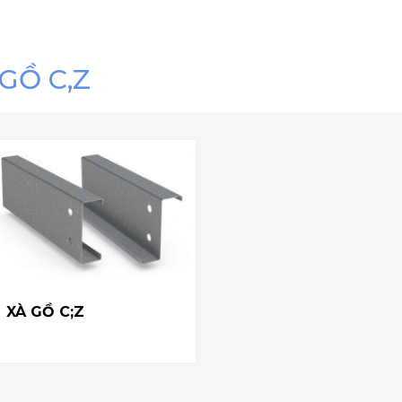
GỒ C,Z
XÀ GỒ C;Z