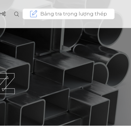
Bảng tra trọng lượng thép
 HỆ
Z