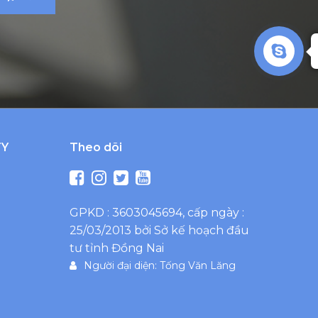
TY
Theo dõi
GPKD : 3603045694, cấp ngày :
25/03/2013 bởi Sở kế hoạch đầu
tư tỉnh Đồng Nai
Người đại diện: Tống Văn Lăng