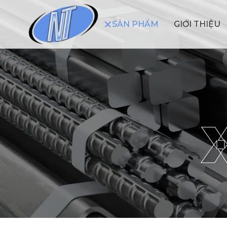
SẢN PHẨM
GIỚI THIỆU