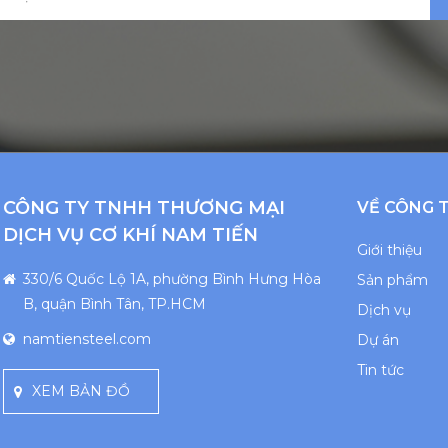
CÔNG TY TNHH THƯƠNG MẠI
VỀ CÔNG 
DỊCH VỤ CƠ KHÍ NAM TIẾN
Giới thiệu
330/6 Quốc Lộ 1A, phường Bình Hưng Hòa
Sản phẩm
B, quận Bình Tân, TP.HCM
Dịch vụ
namtiensteel.com
Dự án
Tin tức
XEM BẢN ĐỒ