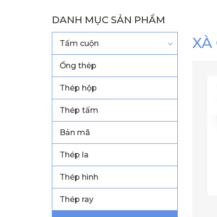
DANH MỤC SẢN PHẨM
XÀ 
Tấm cuộn
Ống thép
Thép hộp
Thép tấm
Bản mã
Thép la
Thép hình
Thép ray